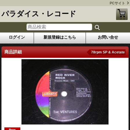
PCサイト
パラダイス・レコード
ログイン
新規登録はこちら
お問い合せ
商品詳細
78rpm SP & Acetate