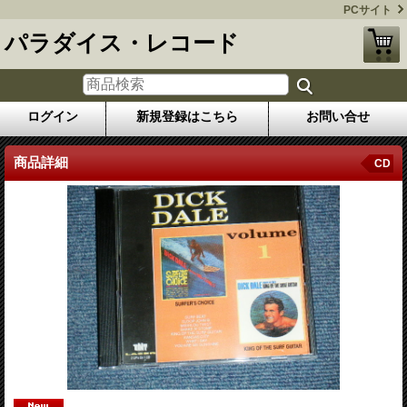
PCサイト
パラダイス・レコード
ログイン
新規登録はこちら
お問い合せ
商品詳細
CD