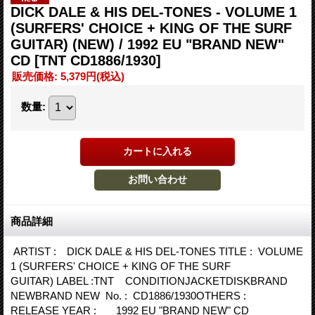
DICK DALE & HIS DEL-TONES - VOLUME 1
(SURFERS' CHOICE + KING OF THE SURF
GUITAR) (NEW) / 1992 EU "BRAND NEW"
CD
[TNT CD1886/1930]
販売価格
:
5,379円
(税込)
数量
:
商品詳細
ARTIST : DICK DALE & HIS DEL-TONES TITLE : VOLUME
1 (SURFERS' CHOICE + KING OF THE SURF
GUITAR) LABEL :TNT CONDITIONJACKETDISKBRAND
NEWBRAND NEW No. : CD1886/1930OTHERS :
RELEASE YEAR : 1992 EU "BRAND NEW" CD