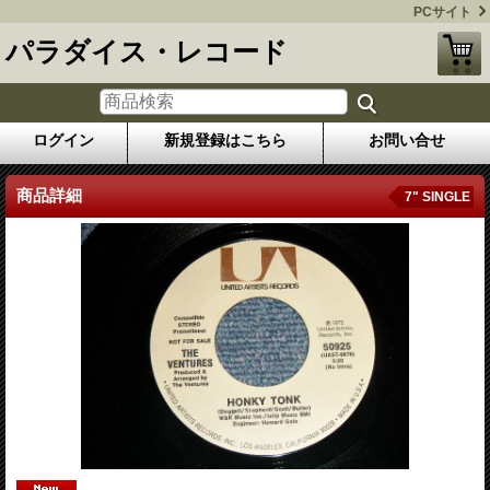
PCサイト
パラダイス・レコード
ログイン
新規登録はこちら
お問い合せ
商品詳細
7" SINGLE