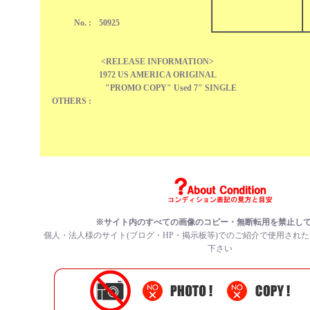
No. :
50925
<RELEASE INFORMATION>
1972 US AMERICA ORIGINAL
"PROMO COPY" Used 7" SINGLE
OTHERS :
※サイト内のすべての
画像のコピー・無断転用を禁止
し
個人・法人様のサイト(ブログ・HP・掲示板等)でのご紹介で使用され
下さい