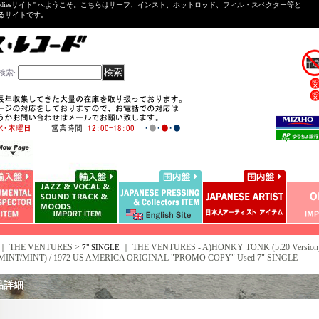
ntal ＆Oldiesサイト" へようこそ。こちらはサーフ、インスト、ホットロッド、フィル・スペクター等と
いるサイトです。
検索
:
｜ THE VENTURES >
｜
THE VENTURES - A)HONKY TONK (5:20 Version)
7" SINGLE
 (MINT/MINT) / 1972 US AMERICA ORIGINAL "PROMO COPY" Used 7" SINGLE
品詳細