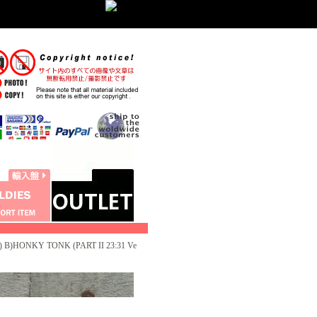
 B)HONKY TONK (PART II 23:31 Ve