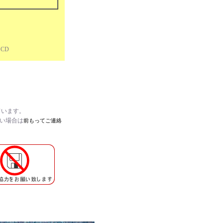
 CD
ています。
たい場合は
前もってご連絡