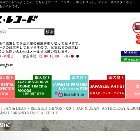
ntal ＆Oldiesサイト" へようこそ。こちらはサーフ、インスト、ホットロッド、フィル・スペクター等と
いるサイトです。
検索
:
｜ JAN & DEAN + RELATED THINGS >
｜
JAN & DEAN - ANTHOLOGY ALBUM (2
CD
GINAL "BRAND NEW SEALED" CD
品詳細