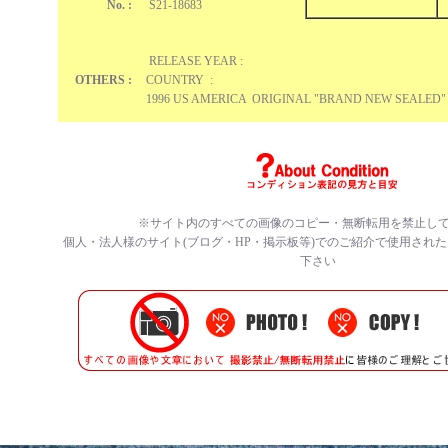
No. :
S21-18683
RELEASE YEAR :
OTHERS :
COUNTRY :
1996 US AMERICA ORIGINAL "BRAND NEW SEALED"
※サイト内のすべての
画像のコピー・無断転用を禁止
し
個人・法人様のサイト(ブログ・HP・掲示板等)でのご紹介で使用され
下さい