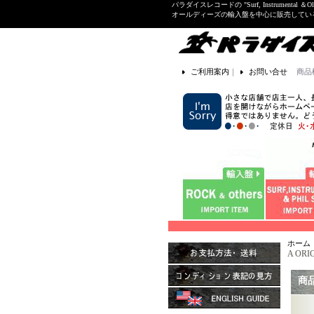
パラダイスレコードの "Surf, Instrume
オールディーズの輸入盤を中心に販売して
ご利用案内
｜
お問い合せ
商品
ホーム
A ORI
商