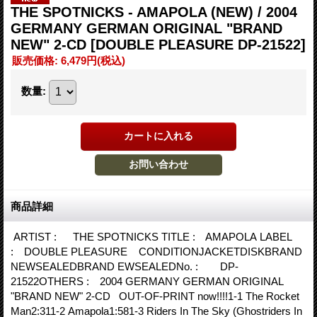
THE SPOTNICKS - AMAPOLA (NEW) / 2004
GERMANY GERMAN ORIGINAL "BRAND
NEW" 2-CD
[DOUBLE PLEASURE DP-21522]
販売価格
:
6,479円
(税込)
数量
:
商品詳細
ARTIST : THE SPOTNICKS TITLE : AMAPOLA LABEL
: DOUBLE PLEASURE CONDITIONJACKETDISKBRAND
NEWSEALEDBRAND EWSEALEDNo. : DP-
21522OTHERS : 2004 GERMANY GERMAN ORIGINAL
"BRAND NEW" 2-CD OUT-OF-PRINT now!!!!1-1 The Rocket
Man2:311-2 Amapola1:581-3 Riders In The Sky (Ghostriders In