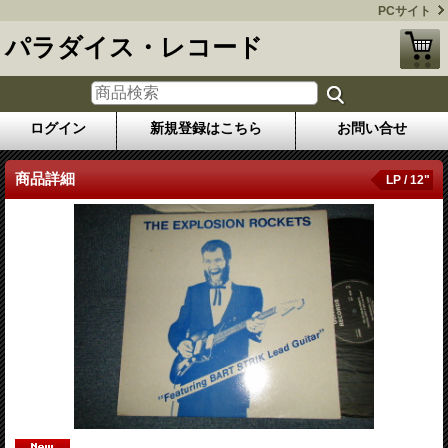
PCサイト
パラダイス・レコード
ログイン
新規登録はこちら
お問い合せ
商品詳細
LP / 12"