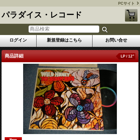
PCサイト
パラダイス・レコード
ログイン
新規登録はこちら
お問い合せ
商品詳細
LP / 12"