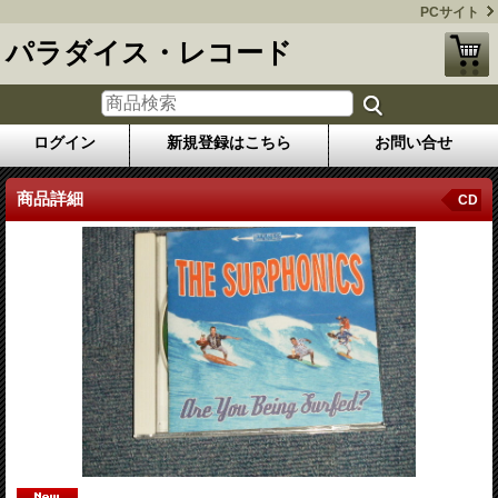
PCサイト
パラダイス・レコード
ログイン
新規登録はこちら
お問い合せ
商品詳細
CD