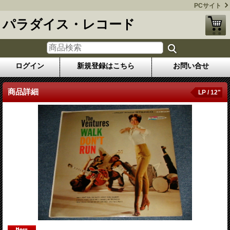
PCサイト
パラダイス・レコード
ログイン
新規登録はこちら
お問い合せ
商品詳細
LP / 12"