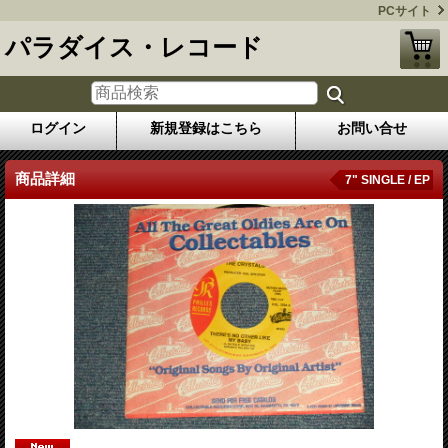
PCサイト
パラダイス・レコード
ログイン
新規登録はこちら
お問い合せ
商品詳細
7" SINGLE / EP