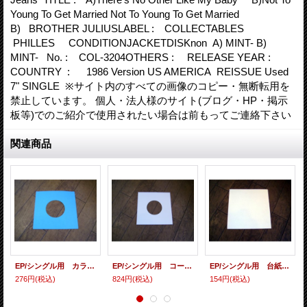
Young To Get Married Not To Young To Get Married
B) BROTHER JULIUSLABEL : COLLECTABLES
PHILLES CONDITIONJACKETDISKnon A) MINT- B)
MINT- No. : COL-3204OTHERS : RELEASE YEAR :
COUNTRY : 1986 Version US AMERICA REISSUE Used
7" SINGLE ※サイト内のすべての画像のコピー・無断転用を
禁止しています。 個人・法人様のサイト(ブログ・HP・掲示
板等)でのご紹介で使用されたい場合は前もってご連絡下さい
関連商品
EP/シングル用 カラースリーヴ（全4色） 5枚セット (カラー指定してください）
EP/シングル用 コート紙丸穴ジャケ （10枚セット）
EP/シングル用 台紙 10枚セット
276円
(税込)
824円
(税込)
154円
(税込)