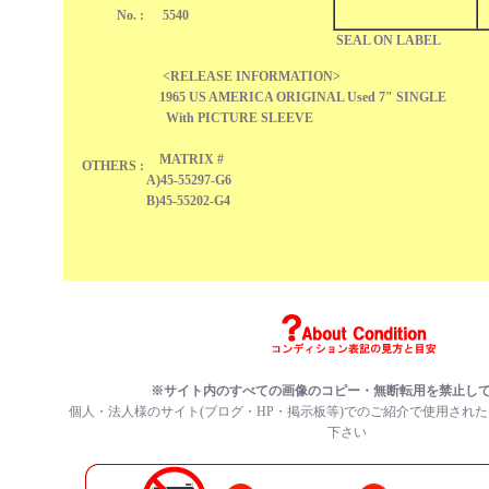
No. :
5540
SEAL ON LABEL
<RELEASE INFORMATION>
1965 US AMERICA ORIGINAL Used 7" SINGLE
With PICTURE SLEEVE
MATRIX #
OTHERS :
A)45-55297-G6
B)45-55202-G4
※サイト内のすべての
画像のコピー・無断転用を禁止
し
個人・法人様のサイト(ブログ・HP・掲示板等)でのご紹介で使用され
下さい