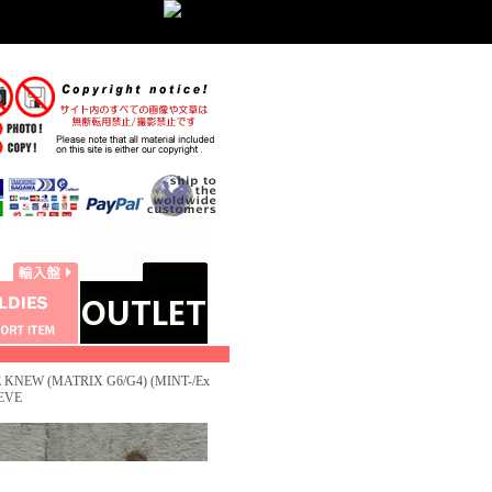
 KNEW (MATRIX G6/G4) (MINT-/Ex
EEVE