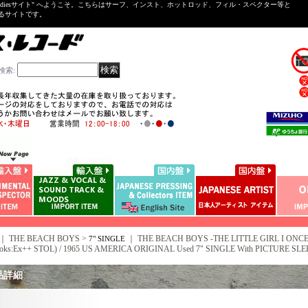
ntal ＆Oldiesサイト" へようこそ。こちらはサーフ、インスト、ホットロッド、フィル・スペクター等と
いるサイトです。
検索
:
｜ THE BEACH BOYS >
｜
THE BEACH BOYS -THE LITTLE GIRL I ONCE
7" SINGLE
oks:Ex++ STOL) / 1965 US AMERICA ORIGINAL Used 7" SINGLE With PICTURE SL
品詳細