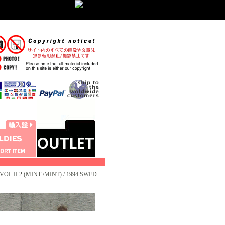
L.II 2 (MINT-/MINT) / 1994 SWED