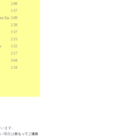
2:09
1:57
ui Zas
2:09
2:58
1:57
2:15
e
1:55
2:17
3:04
2:34
ています。
たい場合は
前もってご連絡