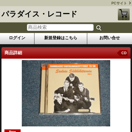
PCサイト
パラダイス・レコード
ログイン
新規登録はこちら
お問い合せ
商品詳細
CD