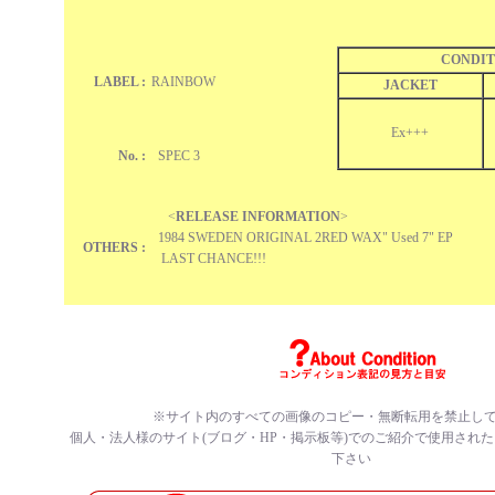
CONDIT
LABEL :
RAINBOW
JACKET
Ex+++
No. :
SPEC 3
<
RELEASE INFORMATION
>
1984 SWEDEN ORIGINAL 2RED WAX" Used 7" EP
OTHERS :
LAST CHANCE!!!
※サイト内のすべての
画像のコピー・無断転用を禁止
し
個人・法人様のサイト(ブログ・HP・掲示板等)でのご紹介で使用され
下さい