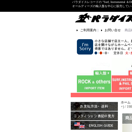
パラダイスレコードの "Surf, Instrume
オールディーズの輸入盤を中心に販売して
ご利用案内
｜
お問い合せ
商品
ホーム
+) / 1
商