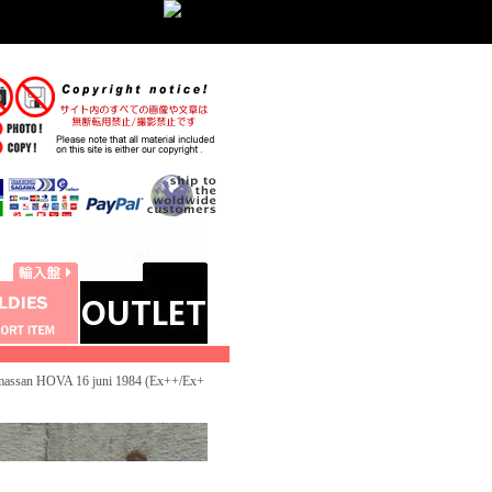
ssan HOVA 16 juni 1984 (Ex++/Ex+