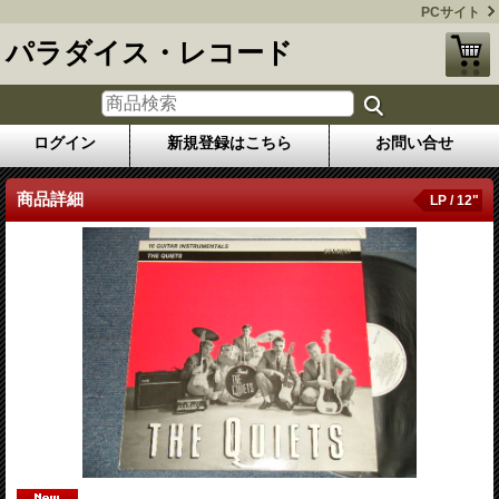
PCサイト
パラダイス・レコード
ログイン
新規登録はこちら
お問い合せ
商品詳細
LP / 12"