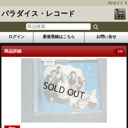
PCサイト
パラダイス・レコード
ログイン
新規登録はこちら
お問い合せ
商品詳細
CD