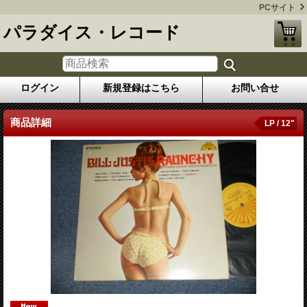
PCサイト
パラダイス・レコード
ログイン
新規登録はこちら
お問い合せ
商品詳細
LP / 12"