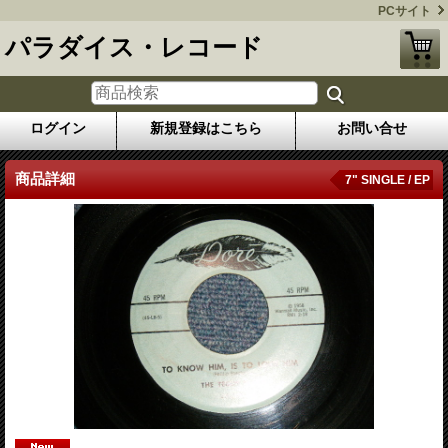
PCサイト
パラダイス・レコード
ログイン
新規登録はこちら
お問い合せ
商品詳細
7" SINGLE / EP