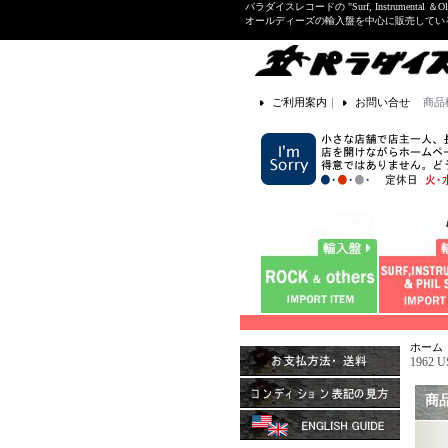
パラダイスレコードの "Surf, Instrume
オールディーズの輸入盤を中心に販売して
ご利用案内
｜
お問い合せ
商品
ホーム
1962 
商