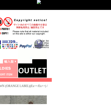
WN (ORANGE LABEL)(Ex++/Ex++) /