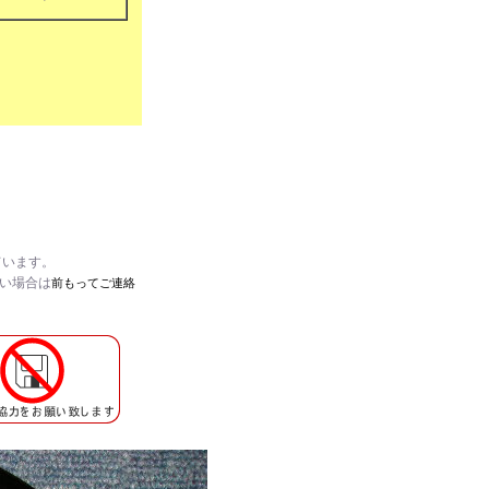
ています。
たい場合は
前もってご連絡