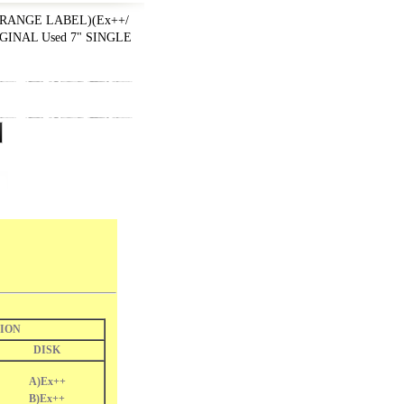
RANGE LABEL)(Ex++/
IGINAL Used 7" SINGLE
ION
DISK
A)Ex++
B)Ex++