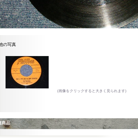
他の写真
(画像をクリックすると大きく見られます)
連商品