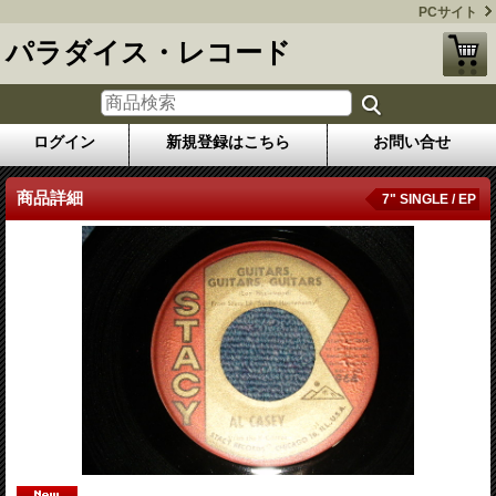
PCサイト
パラダイス・レコード
ログイン
新規登録はこちら
お問い合せ
商品詳細
7" SINGLE / EP