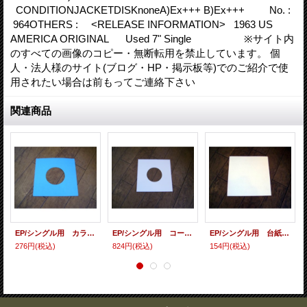
CONDITIONJACKETDISKnoneA)Ex+++ B)Ex+++ No. :
964OTHERS : <RELEASE INFORMATION> 1963 US
AMERICA ORIGINAL Used 7" Single ※サイト内
のすべての画像のコピー・無断転用を禁止しています。 個
人・法人様のサイト(ブログ・HP・掲示板等)でのご紹介で使
用されたい場合は前もってご連絡下さい
関連商品
EP/シングル用 カラースリーヴ（全4色） 5枚セット (カラー指定してください）
EP/シングル用 コート紙丸穴ジャケ （10枚セット）
EP/シングル用 台紙 10枚セット
276円
(税込)
824円
(税込)
154円
(税込)