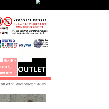
RAVITY (MINT-/MINT) / 1996 US