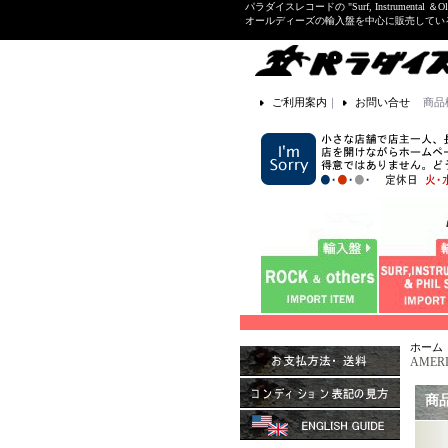
パラダイスレコードの "Surf, Instrume
オールディーズの輸入盤を中心に販売して
ご利用案内
｜
お問い合せ
商品
ホーム
AMERI
商