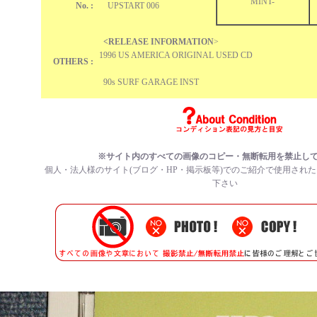
MINT-
No. :
UPSTART
006
<RELEASE INFORMATION
>
1996 US AMERICA ORIGINAL USED CD
OTHERS :
90s SURF GARAGE INST
※サイト内のすべての
画像のコピー・無断転用を禁止
し
個人・法人様のサイト(ブログ・HP・掲示板等)でのご紹介で使用され
下さい