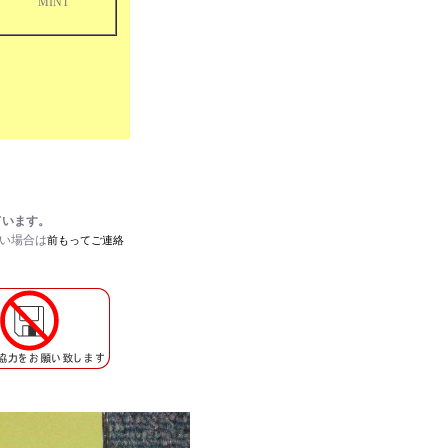
MINT
ています。
たい場合は
前もってご連絡