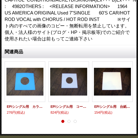
: 4982OTHERS : <RELEASE INFORMATION> 1964
US AMERICA ORIGINAL Used 7"SINGLE 60'S CAR/HOT
ROD VOCAL with CHORUS / HOT ROD INST ※サイ
ト内のすべての画像のコピー・無断転用を禁止しています。
個人・法人様のサイト(ブログ・HP・掲示板等)でのご紹介で
使用されたい場合は前もってご連絡下さい
関連商品
EP/シングル用 カラースリーヴ（全4色） 5枚セット (カラー指定してください）
EP/シングル用 コート紙丸穴ジャケ （10枚セット）
EP/シングル用 台紙 10枚セット
276円
(税込)
824円
(税込)
154円
(税込)