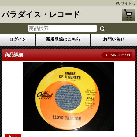
PCサイト
パラダイス・レコード
ログイン
新規登録はこちら
お問い合せ
商品詳細
7" SINGLE / EP