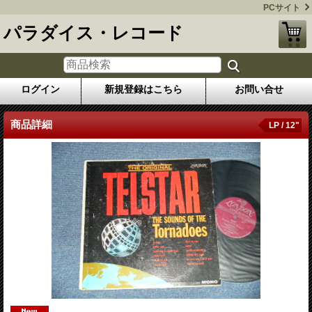
PCサイト
パラダイス・レコード
ログイン
新規登録はこちら
お問い合せ
商品詳細
LP / 12"