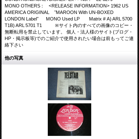
MONO OTHERS : <RELEASE INFORMATION> 1962 US
AMERICA ORIGINAL "MAROON With UN-BOXED
LONDON Label" MONO Used LP Matrix # A) ARL 5700
T1B) ARL 5701 T1 ※サイト内のすべての画像のコピー・
無断転用を禁止しています。 個人・法人様のサイト(ブログ・
HP・掲示板等)でのご紹介で使用されたい場合は前もってご連
絡下さい
他の写真