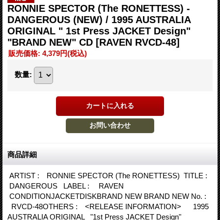
RONNIE SPECTOR (The RONETTESS) -
DANGEROUS (NEW) / 1995 AUSTRALIA
ORIGINAL " 1st Press JACKET Design"
"BRAND NEW" CD
[RAVEN RVCD-48]
販売価格
:
4,379円
(税込)
数量
:
商品詳細
ARTIST : RONNIE SPECTOR (The RONETTESS) TITLE :
DANGEROUS LABEL : RAVEN
CONDITIONJACKETDISKBRAND NEW BRAND NEW No. :
RVCD-48OTHERS : <RELEASE INFORMATION> 1995
AUSTRALIA ORIGINAL "1st Press JACKET Design"