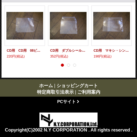
CD用 CD用 08ビニール（各種サイズ） 10枚セット
CD用 ダブルシールド（タテ入れ/ フタのり / サイドカット） 10枚セット
CD用 マキシ・シングル・シールド（ヨコ入れ/裏のり） 10枚セット
220円
(税込)
352円
(税込)
198円
(税込)
ホーム
|
ショッピングカート
特定商取引法表示
|
ご利用案内
PCサイト
Copyright(C)2002 N.Y CORPORATION . All rights reserved .