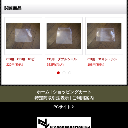
関連商品
CD用 CD用 08ビニール（各種サイズ） 10枚セット
CD用 ダブルシールド（タテ入れ/ フタのり / サイドカット） 10枚セット
CD用 マキシ・シングル・シールド（ヨコ入れ/裏のり） 10枚セット
220円
(税込)
352円
(税込)
198円
(税込)
ホーム
|
ショッピングカート
特定商取引法表示
|
ご利用案内
PCサイト