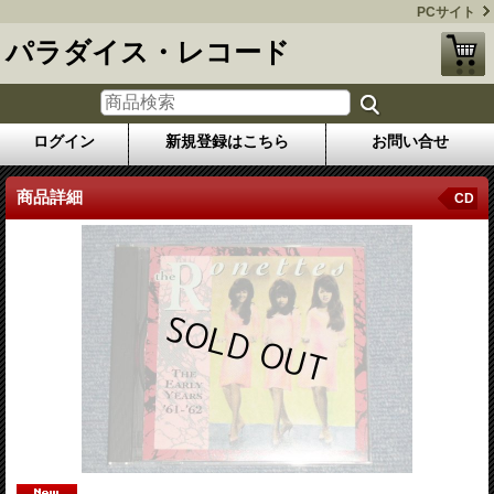
PCサイト
パラダイス・レコード
ログイン
新規登録はこちら
お問い合せ
商品詳細
CD