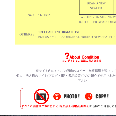
BRAND NEW
SEALED
No. :
ST-11582
WRITING ON SHRINK WR
IGHT UPPER NEARCORN
<
RELEASE INFORMATION
>
OTHERS :
: 1976 US AMERICA ORIGINAL "
BRAND NEW
SEALED"
※サイト内のすべての
画像のコピー・無断転用を禁止
し
個人・法人様のサイト(ブログ・HP・掲示板等)でのご紹介で使用され
下さい