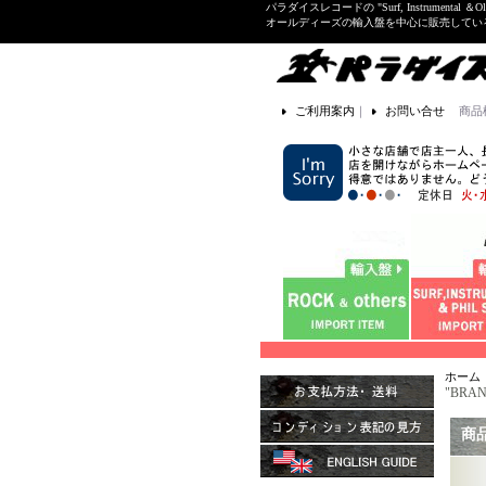
パラダイスレコードの "Surf, Instrume
オールディーズの輸入盤を中心に販売して
ご利用案内
｜
お問い合せ
商品
ホーム
"BRAN
商