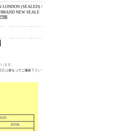
IN LONDON (SEALED) /
 "BRAND NEW SEALE
ています。
場合は
下さい
前もってご連絡
ION
DISK