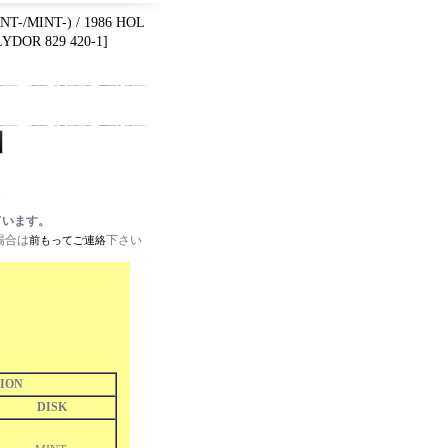
NT-/MINT-) / 1986 HOL
YDOR 829 420-1
]
ています。
場合は
下さい
前もってご連絡
ION
DISK