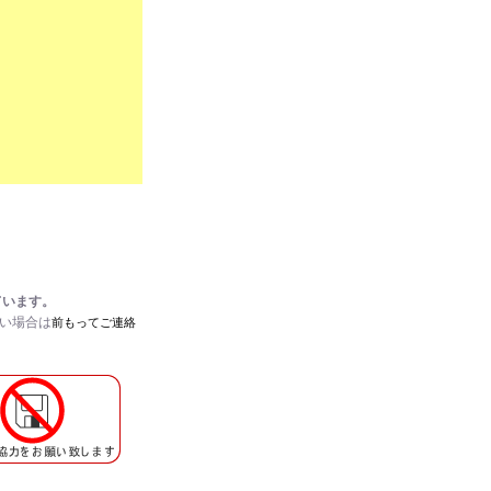
ています。
たい場合は
前もってご連絡