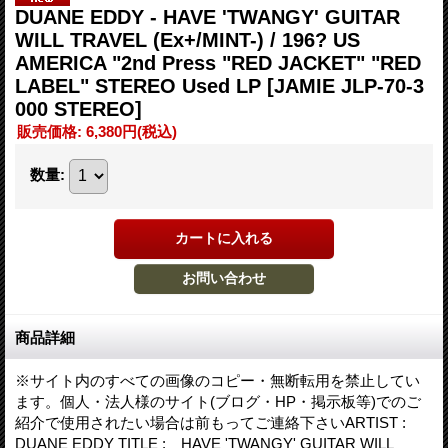
DUANE EDDY - HAVE 'TWANGY' GUITAR
WILL TRAVEL (Ex+/MINT-) / 196? US
AMERICA "2nd Press "RED JACKET" "RED
LABEL" STEREO Used LP
[JAMIE JLP-70-3
000 STEREO]
販売価格
:
6,380円
(税込)
数量
:
商品詳細
※サイト内のすべての画像のコピー・無断転用を禁止してい
ます。個人・法人様のサイト(ブログ・HP・掲示板等)でのご
紹介で使用されたい場合は前もってご連絡下さいARTIST :
DUANE EDDY TITLE : HAVE 'TWANGY' GUITAR WILL