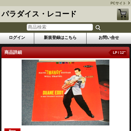
PCサイト
パラダイス・レコード
ログイン
新規登録はこちら
お問い合せ
商品詳細
LP / 12"