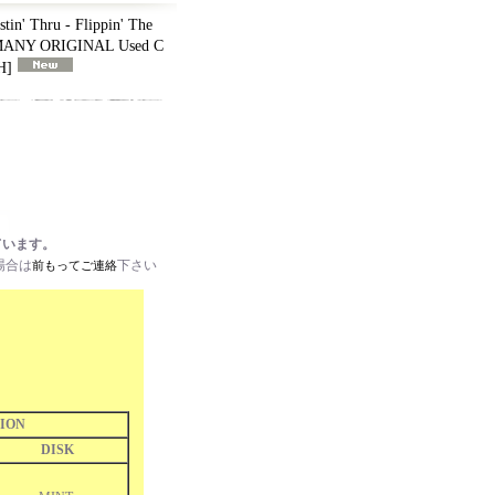
tin' Thru - Flippin' The
RMANY ORIGINAL Used C
H
]
ています。
場合は
下さい
前もってご連絡
ION
DISK