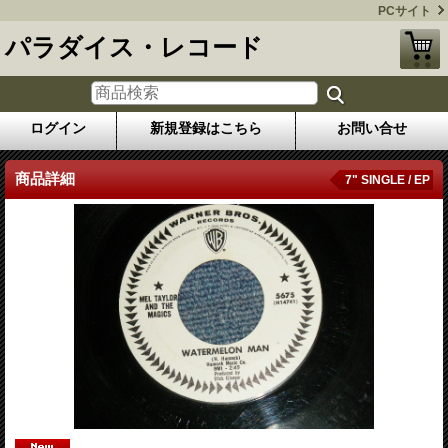
PCサイト
パラダイス・レコード
ログイン
新規登録はこちら
お問い合せ
商品詳細
7" SINGLE / EP