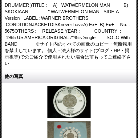
DRUMMER )TITLE : A) WATWERMELON MAN B)
SKOKIAAN " WATWERMELON MAN " SIDE-A
Version LABEL : WARNER BROTHERS
CONDITIONJACKETDISKnever haveA) Ex+ B) Ex+ No. :
5675OTHERS : RELEASE YEAR : COUNTRY :
1965 US AMERICA ORIGINAL 7"45's Single SOLO With
BAND ※サイト内のすべての画像のコピー・無断転用
を禁止しています。 個人・法人様のサイト(ブログ・HP・掲
示板等)でのご紹介で使用されたい場合は前もってご連絡下さ
い
他の写真