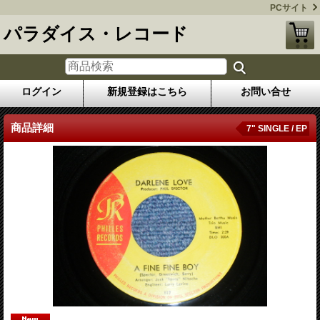
PCサイト
パラダイス・レコード
ログイン
新規登録はこちら
お問い合せ
商品詳細
7" SINGLE / EP