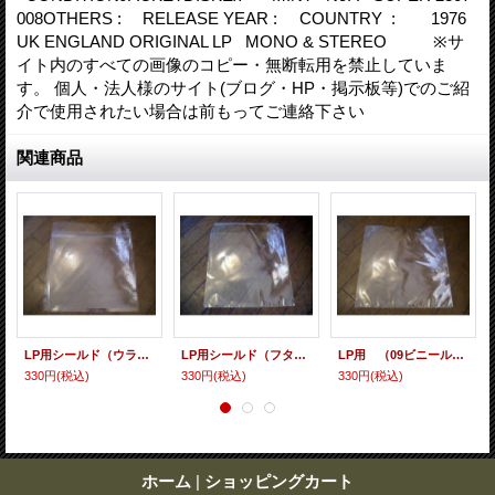
008OTHERS : RELEASE YEAR : COUNTRY : 1976
UK ENGLAND ORIGINAL LP MONO & STEREO ※サ
イト内のすべての画像のコピー・無断転用を禁止していま
す。 個人・法人様のサイト(ブログ・HP・掲示板等)でのご紹
介で使用されたい場合は前もってご連絡下さい
関連商品
LP用シールド（ウラノリ）） 10枚セット
LP用シールド（フタノリ） 10枚セット
LP用 （09ビニール） 10枚セット
330円
(税込)
330円
(税込)
330円
(税込)
ホーム
|
ショッピングカート