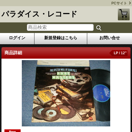
PCサイト
パラダイス・レコード
ログイン
新規登録はこちら
お問い合せ
商品詳細
LP / 12"