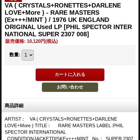
VA ( CRYSTALS+RONETTES+DARLENE
LOVE+More ) - RARE MASTERS
(Ex+++/MINT ) / 1976 UK ENGLAND
ORIGINAL Used LP
[PHIL SPECTOR INTER
NATIONAL SUPER 2307 008]
販売価格
:
10,120円
(税込)
数量
:
商品詳細
ARTIST : VA ( CRYSTALS+RONETTES+DARLENE
LOVE+More ) TITLE : RARE MASTERS LABEL :PHIL
SPECTOR INTERNATIONAL
CONDITIONJACKETDISKEx+++MINT No. : SUPER 2307