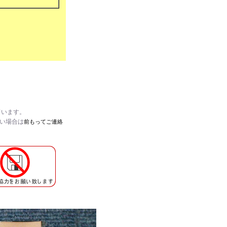
ています。
たい場合は
前もってご連絡