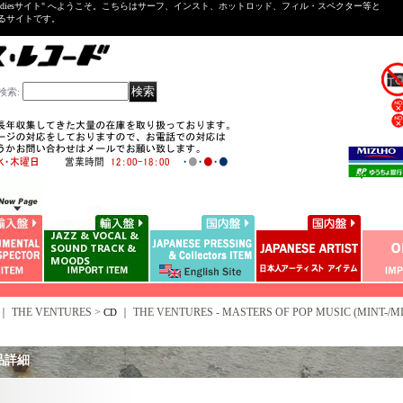
ntal ＆Oldiesサイト" へようこそ。こちらはサーフ、インスト、ホットロッド、フィル・スペクター等と
いるサイトです。
検索
:
｜ THE VENTURES >
｜
THE VENTURES - MASTERS OF POP MUSIC (MINT-/MI
CD
品詳細