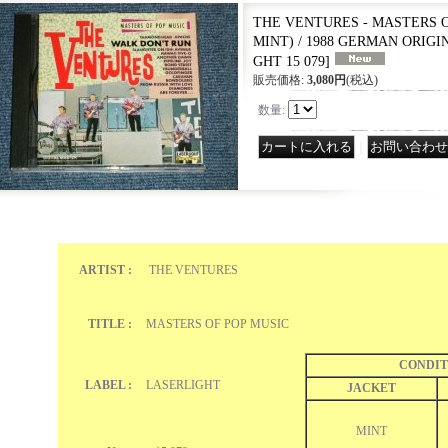
THE VENTURES - MASTERS OF
MINT) / 1988 GERMAN ORIGI
GHT 15 079
]
販売価格
:
3,080円
(税込)
数量
:
｜
ARTIST :
THE VENTURES
TITLE :
MASTERS OF POP MUSIC
CONDIT
LABEL :
LASERLIGHT
JACKET
MINT