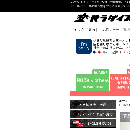
パラダイスレコードの "Surf, Instrume
オールディーズの輸入盤を中心に販売して
ご利用案内
｜
お問い合せ
商品
ホーム
HUMO 
商