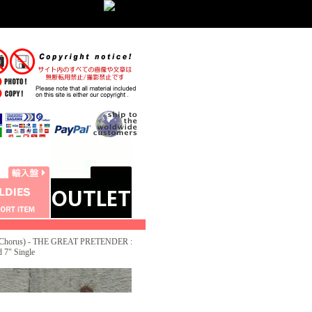
Chorus) - THE GREAT PRETENDER :
" Single