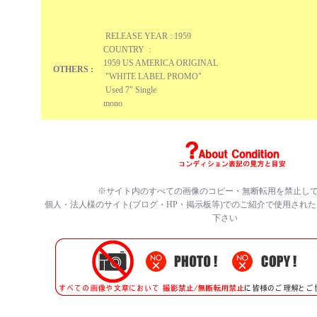
RELEASE YEAR : 1959
COUNTRY :
1959 US AMERICA ORIGINAL
OTHERS :
"WHITE LABEL PROMO"
Used 7" Single
mono
※サイト内のすべての
画像のコピー・無断転用を禁止
し
個人・法人様のサイト(ブログ・HP・掲示板等)でのご紹介で使用され
下さい