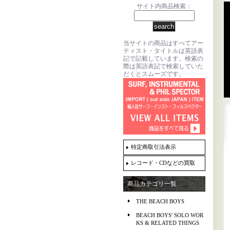
サイト内商品検索：
当サイトの商品はすべてアー
ティスト・タイトルは英語表
記で記載しています。検索の
際は英語表記で検索していた
だくとスムーズです。
特定商取引法表示
レコード・CDなどの買取
商品カテゴリ一覧
THE BEACH BOYS
BEACH BOYS' SOLO WOR
KS & RELATED THINGS