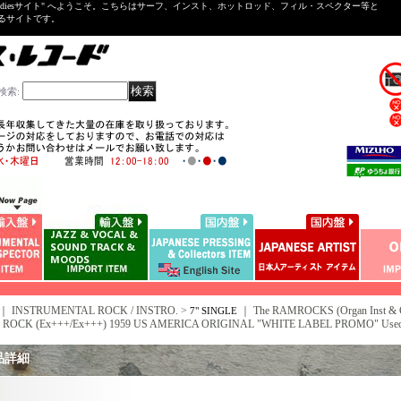
ntal ＆Oldiesサイト" へようこそ。こちらはサーフ、インスト、ホットロッド、フィル・スペクター等と
いるサイトです。
検索
:
｜ INSTRUMENTAL ROCK / INSTRO. >
｜
The RAMROCKS (Organ Inst & 
7" SINGLE
ROCK (Ex+++/Ex+++) 1959 US AMERICA ORIGINAL "WHITE LABEL PROMO" Used 7
品詳細