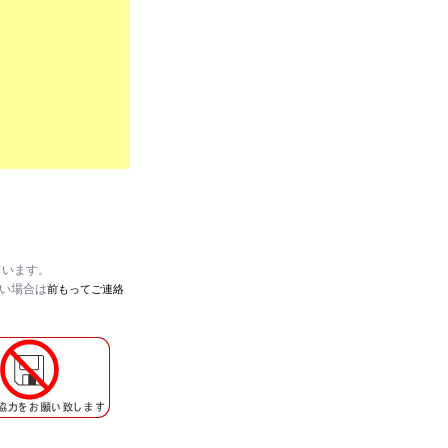
ています。
たい場合は
前もってご連絡