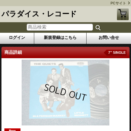
PCサイト
パラダイス・レコード
ログイン
新規登録はこちら
お問い合せ
商品詳細
7" SINGLE