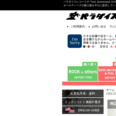
パラダイスレコードの "Surf, Instrume
オールディーズの輸入盤を中心に販売して
ご利用案内
｜
お問い合せ
商品
ホーム
ORIGI
商