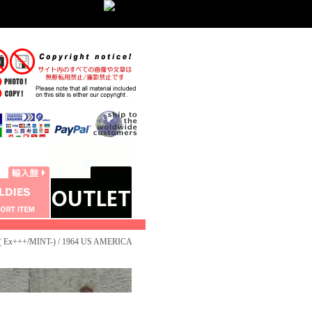
Ex+++/MINT-) / 1964 US AMERICA