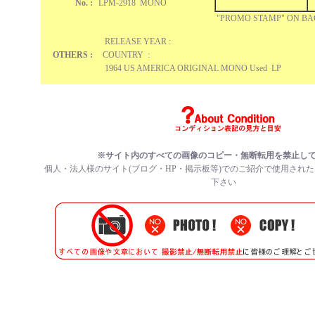
No. :
LPM-2918 MONO
"PROMO STAMP" ON B
RELEASE YEAR :
OTHERS :
COUNTRY :
1964 US AMERICA ORIGINAL MONO Used LP
※サイト内のすべての
画像のコピー・無断転用を禁止
し
個人・法人様のサイト(ブログ・HP・掲示板等)でのご紹介で使用され
下さい