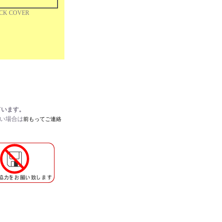
ACK COVER
ています。
たい場合は
前もってご連絡