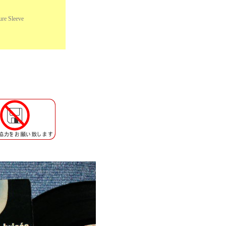
e Sleeve