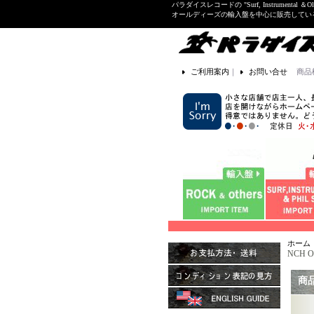
パラダイスレコードの "Surf, Instrume
オールディーズの輸入盤を中心に販売して
ご利用案内
｜
お問い合せ
商品
ホーム
NCH OR
商