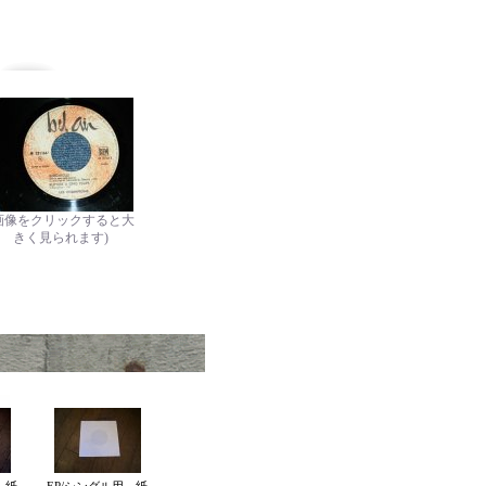
画像をクリックすると大
きく見られます)