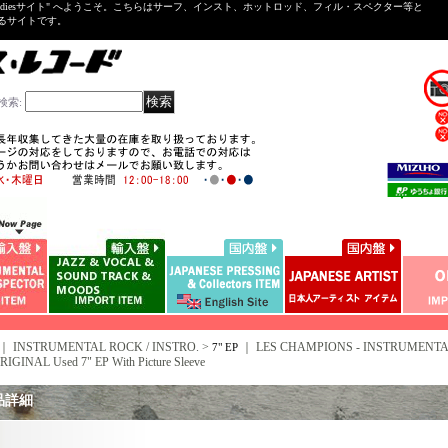
ntal ＆Oldiesサイト" へようこそ。こちらはサーフ、インスト、ホットロッド、フィル・スペクター等と
いるサイトです。
検索
:
｜ INSTRUMENTAL ROCK / INSTRO. >
｜
LES CHAMPIONS - INSTRUMENTAL (
7" EP
IGINAL Used 7" EP With Picture Sleeve
品詳細