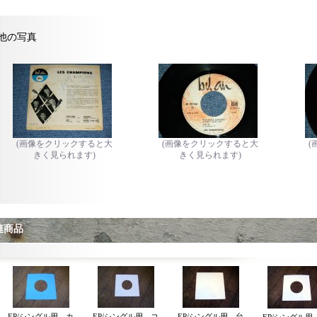
他の写真
(画像をクリックすると大
(画像をクリックすると大
(
きく見られます)
きく見られます)
連商品
EP/シングル用 カ
EP/シングル用 コ
EP/シングル用 台