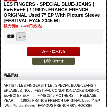
LES FINGERS - SPECIAL BLUE-JEANS (
Ex+/Ex++ ) / 1960's FRANCE FRENCH
ORIGINAL Used 7" EP With Picture Sleeve
[FESTIVAL FY45-2345 M]
販売価格
:
7,480円
(税込)
数量
:
商品詳細
ARTIST : LES FINGERSTITLE : SPECIAL BLUE-JEANS /
EPLABEL & NO. : FESTIVAL CONDITIONJACKETDISKFC)
Ex+BC) Ex Ex+ : FY45 2345 MOTHERS : RELEASE
YEAR : 1960's FRANCE FRENCH ORIGINAL Used 7" EP
With Picture Sleeve FAMOUS FRENCH 60's ROCKIN