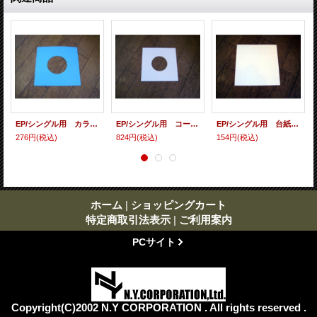
EP/シングル用 カラースリーヴ（全4色） 5枚セット (カラー指定してください）
EP/シングル用 コート紙丸穴ジャケ （10枚セット）
EP/シングル用 台紙 10枚セット
276円
(税込)
824円
(税込)
154円
(税込)
ホーム
|
ショッピングカート
特定商取引法表示
|
ご利用案内
PCサイト
Copyright(C)2002 N.Y CORPORATION . All rights reserved .