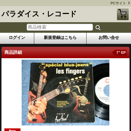
PCサイト
パラダイス・レコード
ログイン
新規登録はこちら
お問い合せ
商品詳細
7" EP