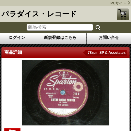
PCサイト
パラダイス・レコード
ログイン
新規登録はこちら
お問い合せ
商品詳細
78rpm SP & Accetates