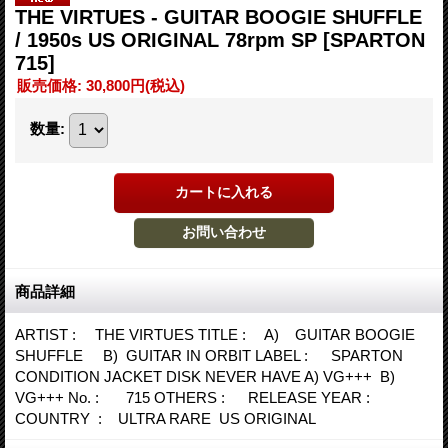
THE VIRTUES - GUITAR BOOGIE SHUFFLE
/ 1950s US ORIGINAL 78rpm SP
[SPARTON
715]
販売価格
:
30,800円
(税込)
数量
:
商品詳細
ARTIST : THE VIRTUES TITLE : A) GUITAR BOOGIE
SHUFFLE B) GUITAR IN ORBIT LABEL : SPARTON
CONDITION JACKET DISK NEVER HAVE A) VG+++ B)
VG+++ No. : 715 OTHERS : RELEASE YEAR :
COUNTRY : ULTRA RARE US ORIGINAL