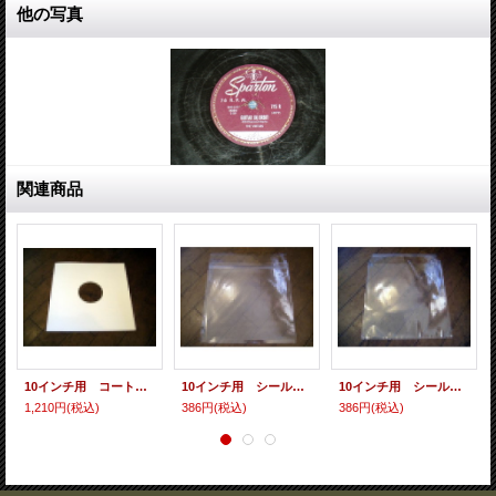
他の写真
関連商品
10インチ用 コート紙丸穴ジャケ ５枚セット
10インチ用 シールド（ウラノリ） 10枚セット
10インチ用 シールド（フタノリ） 10枚セット
1,210円
(税込)
386円
(税込)
386円
(税込)