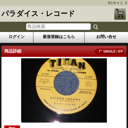
PCサイト
パラダイス・レコード
ログイン
新規登録はこちら
お問い合せ
商品詳細
7" SINGLE / EP