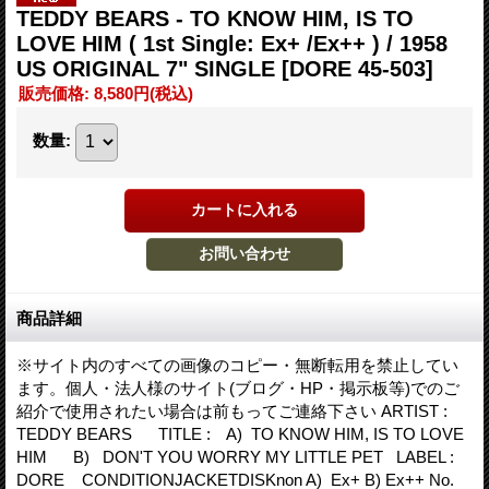
TEDDY BEARS - TO KNOW HIM, IS TO
LOVE HIM ( 1st Single: Ex+ /Ex++ ) / 1958
US ORIGINAL 7" SINGLE
[DORE 45-503]
販売価格
:
8,580円
(税込)
数量
:
商品詳細
※サイト内のすべての画像のコピー・無断転用を禁止してい
ます。個人・法人様のサイト(ブログ・HP・掲示板等)でのご
紹介で使用されたい場合は前もってご連絡下さい ARTIST :
TEDDY BEARS TITLE : A) TO KNOW HIM, IS TO LOVE
HIM B) DON'T YOU WORRY MY LITTLE PET LABEL :
DORE CONDITIONJACKETDISKnon A) Ex+ B) Ex++ No.