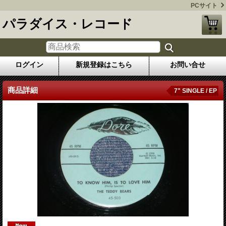
PCサイト
パラダイス・レコード
ログイン
新規登録はこちら
お問い合せ
商品詳細
7" SINGLE / EP