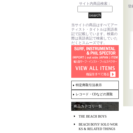
サイト内商品検索：
登
当サイトの商品はすべてアー
ティスト・タイトルは英語表
記で記載しています。検索の
際は英語表記で検索していた
だくとスムーズです。
特定商取引法表示
レコード・CDなどの買取
商品カテゴリ一覧
THE BEACH BOYS
BEACH BOYS' SOLO WOR
KS & RELATED THINGS