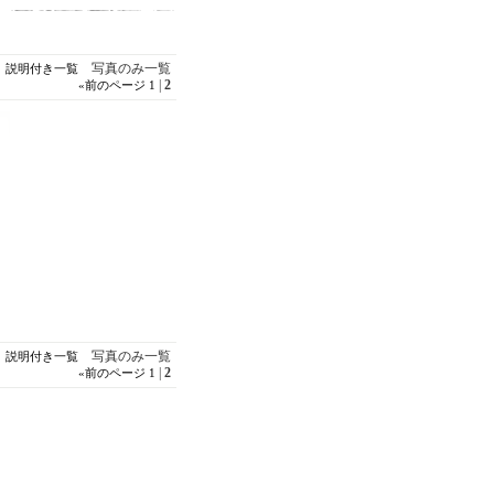
写真のみ一覧
説明付き一覧
|
2
«
前のページ
1
写真のみ一覧
説明付き一覧
|
2
«
前のページ
1