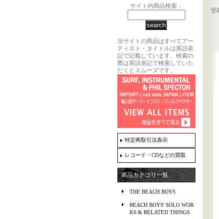
サイト内商品検索：
登
当サイトの商品はすべてアー
ティスト・タイトルは英語表
記で記載しています。検索の
際は英語表記で検索していた
だくとスムーズです。
特定商取引法表示
レコード・CDなどの買取
商品カテゴリ一覧
THE BEACH BOYS
BEACH BOYS' SOLO WOR
KS & RELATED THINGS