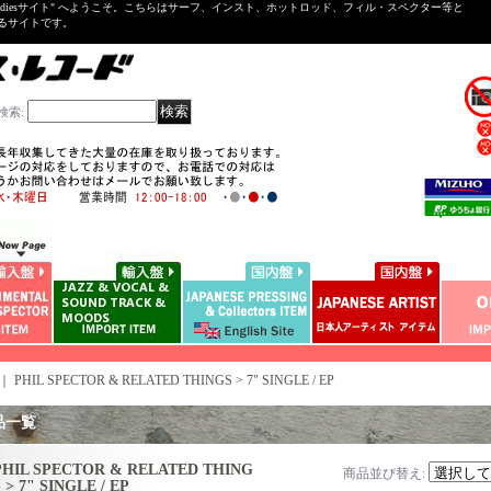
ntal ＆Oldiesサイト" へようこそ。こちらはサーフ、インスト、ホットロッド、フィル・スペクター等と
いるサイトです。
検索
:
｜
PHIL SPECTOR & RELATED THINGS > 7" SINGLE / EP
品一覧
PHIL SPECTOR & RELATED THING
商品並び替え
:
 > 7" SINGLE / EP